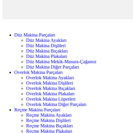
Düz Makina Parçaları
Düz Makina Ayakları
Düz Makina Dişlileri
Düz Makina Bıçakları
Düz Makina Plakaları
Düz Makina Mekik-Masura-Çağanoz
Düz Makina Diğer Parçaları
Overlok Makina Parçaları
Overlok Makina Ayakları
Overlok Makina Dişlileri
Overlok Makina Bıçakları
Overlok Makina Plakaları
Overlok Makina Lüperleri
Overlok Makina Diğer Parçaları
Reçme Makina Parçaları
Reçme Makina Ayakları
Reçme Makina Dişlileri
Reçme Makina Bıçakları
Reçme Makina Plakaları