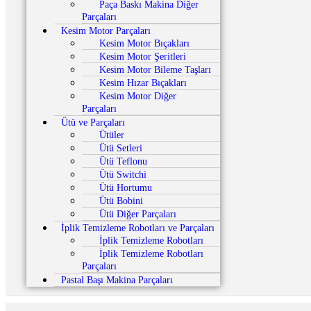
Paça Baskı Makina Diğer
Parçaları
Kesim Motor Parçaları
Kesim Motor Bıçakları
Kesim Motor Şeritleri
Kesim Motor Bileme Taşları
Kesim Hızar Bıçakları
Kesim Motor Diğer
Parçaları
Ütü ve Parçaları
Ütüler
Ütü Setleri
Ütü Teflonu
Ütü Switchi
Ütü Hortumu
Ütü Bobini
Ütü Diğer Parçaları
İplik Temizleme Robotları ve Parçaları
İplik Temizleme Robotları
İplik Temizleme Robotları
Parçaları
Pastal Başı Makina Parçaları