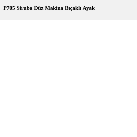
P705 Siruba Düz Makina Bıçaklı Ayak