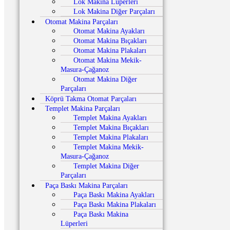
Lok Makina Lüperleri
Lok Makina Diğer Parçaları
Otomat Makina Parçaları
Otomat Makina Ayakları
Otomat Makina Bıçakları
Otomat Makina Plakaları
Otomat Makina Mekik-
Masura-Çağanoz
Otomat Makina Diğer
Parçaları
Köprü Takma Otomat Parçaları
Templet Makina Parçaları
Templet Makina Ayakları
Templet Makina Bıçakları
Templet Makina Plakaları
Templet Makina Mekik-
Masura-Çağanoz
Templet Makina Diğer
Parçaları
Paça Baskı Makina Parçaları
Paça Baskı Makina Ayakları
Paça Baskı Makina Plakaları
Paça Baskı Makina
Lüperleri