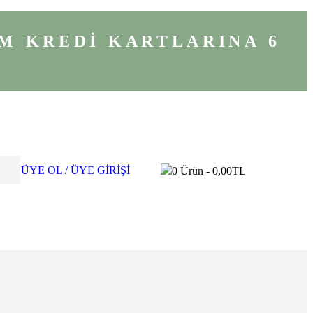
M KREDİ KARTLARINA 6
ÜYE OL / ÜYE GİRİŞİ
0
Ürün -
0,00
TL