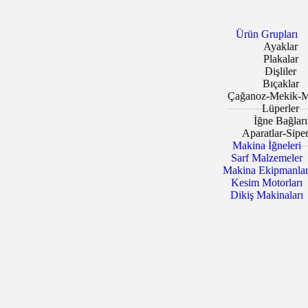
Ürün Grupları
Ayaklar
Plakalar
Dişliler
Bıçaklar
Çağanoz-Mekik-M
Lüperler
İğne Bağları
Aparatlar-Siper
Makina İğneleri
Sarf Malzemeler
Makina Ekipmanlar
Kesim Motorları
Dikiş Makinaları