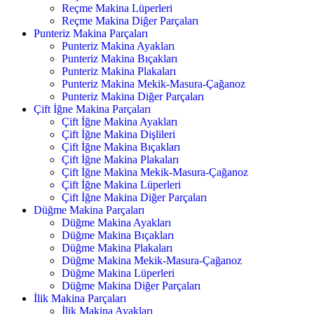
Reçme Makina Lüperleri
Reçme Makina Diğer Parçaları
Punteriz Makina Parçaları
Punteriz Makina Ayakları
Punteriz Makina Bıçakları
Punteriz Makina Plakaları
Punteriz Makina Mekik-Masura-Çağanoz
Punteriz Makina Diğer Parçaları
Çift İğne Makina Parçaları
Çift İğne Makina Ayakları
Çift İğne Makina Dişlileri
Çift İğne Makina Bıçakları
Çift İğne Makina Plakaları
Çift İğne Makina Mekik-Masura-Çağanoz
Çift İğne Makina Lüperleri
Çift İğne Makina Diğer Parçaları
Düğme Makina Parçaları
Düğme Makina Ayakları
Düğme Makina Bıçakları
Düğme Makina Plakaları
Düğme Makina Mekik-Masura-Çağanoz
Düğme Makina Lüperleri
Düğme Makina Diğer Parçaları
İlik Makina Parçaları
İlik Makina Ayakları