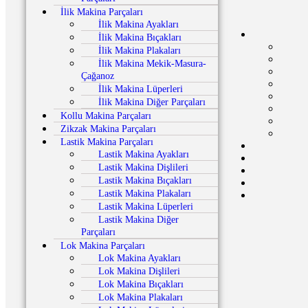
İlik Makina Parçaları
İlik Makina Ayakları
İlik Makina Bıçakları
İlik Makina Plakaları
İlik Makina Mekik-Masura-
Çağanoz
İlik Makina Lüperleri
İlik Makina Diğer Parçaları
Kollu Makina Parçaları
Zikzak Makina Parçaları
Lastik Makina Parçaları
Lastik Makina Ayakları
Lastik Makina Dişlileri
Lastik Makina Bıçakları
Lastik Makina Plakaları
Lastik Makina Lüperleri
Lastik Makina Diğer
Parçaları
Lok Makina Parçaları
Lok Makina Ayakları
Lok Makina Dişlileri
Lok Makina Bıçakları
Lok Makina Plakaları