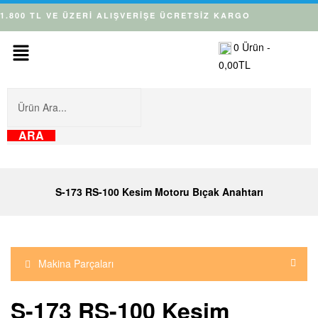
1.800 TL VE ÜZERİ ALIŞVERİŞE ÜCRETSİZ KARGO
0
Ürün -
0,00
TL
ARA
S-173 RS-100 Kesim Motoru Bıçak Anahtarı
Makina Parçaları
S-173 RS-100 Kesim