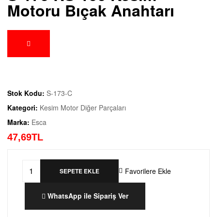
Motoru Bıçak Anahtarı
Stok Kodu:
S-173-C
Kategori:
Kesim Motor Diğer Parçaları
Marka:
Esca
47,
69
TL
Favorilere Ekle
SEPETE EKLE
WhatsApp ile Sipariş Ver