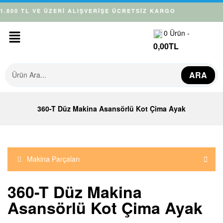
1.800 TL VE ÜZERİ ALIŞVERİŞE ÜCRETSİZ KARGO
0
Ürün -
0,00
TL
ARA
360-T Düz Makina Asansörlü Kot Çima Ayak
Makina Parçaları
360-T Düz Makina
Asansörlü Kot Çima Ayak