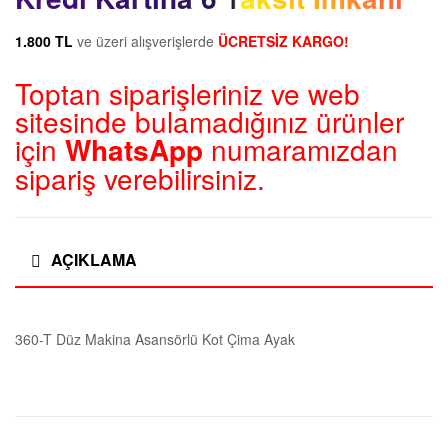
1.800 TL
ve üzeri alışverişlerde
ÜCRETSİZ KARGO!
Toptan siparişleriniz ve web
sitesinde bulamadığınız ürünler
için
WhatsApp
numaramızdan
sipariş verebilirsiniz.
AÇIKLAMA
360-T Düz Makina Asansörlü Kot Çima Ayak