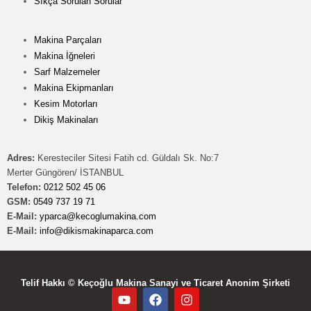
Sıkça Sorulan Sorular
Makina Parçaları
Makina İğneleri
Sarf Malzemeler
Makina Ekipmanları
Kesim Motorları
Dikiş Makinaları
Adres:
Keresteciler Sitesi Fatih cd. Güldalı Sk. No:7
Merter Güngören/ İSTANBUL
Telefon:
0212 502 45 06
GSM:
0549 737 19 71
E-Mail:
yparca@kecoglumakina.com
E-Mail:
info@dikismakinaparca.com
Telif Hakkı © Keçoğlu Makina Sanayi ve Ticaret Anonim Şirketi