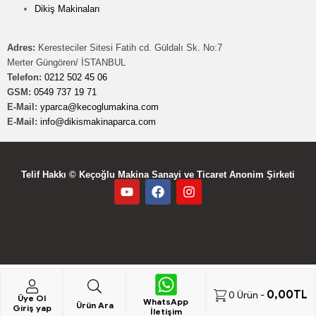
Dikiş Makinaları
Adres:
Keresteciler Sitesi Fatih cd. Güldalı Sk. No:7
Merter Güngören/ İSTANBUL
Telefon:
0212 502 45 06
GSM:
0549 737 19 71
E-Mail:
yparca@kecoglumakina.com
E-Mail:
info@dikismakinaparca.com
Telif Hakkı © Keçoğlu Makina Sanayi ve Ticaret Anonim Şirketi
0,00
TL
0
Ürün -
Üye Ol
WhatsApp
Ürün Ara
Giriş yap
İletişim