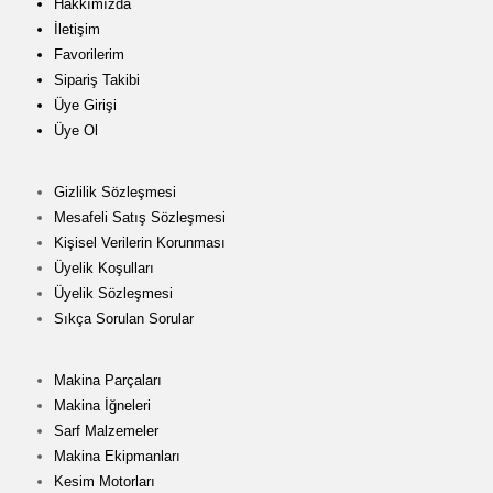
Hakkımızda
İletişim
Favorilerim
Sipariş Takibi
Üye Girişi
Üye Ol
Gizlilik Sözleşmesi
Mesafeli Satış Sözleşmesi
Kişisel Verilerin Korunması
Üyelik Koşulları
Üyelik Sözleşmesi
Sıkça Sorulan Sorular
Makina Parçaları
Makina İğneleri
Sarf Malzemeler
Makina Ekipmanları
Kesim Motorları