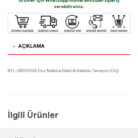
ürünler için
WhatsApp
numaramızdan sipariş
verebilirsiniz.
AÇIKLAMA
BYL-28000105 Düz Makina Elektrik Kablolu Tansiyon (Orj)
İlgili Ürünler