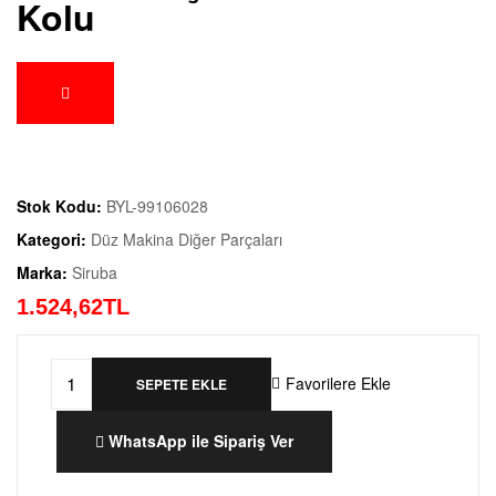
Kolu
Stok Kodu:
BYL-99106028
Kategori:
Düz Makina Diğer Parçaları
Marka:
Siruba
1.524,
62
TL
Favorilere Ekle
SEPETE EKLE
WhatsApp ile Sipariş Ver