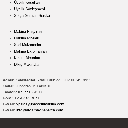
Üyelik Koşulları
Üyelik Sözleşmesi
Sıkça Sorulan Sorular
Makina Parçaları
Makina İğneleri
Sarf Malzemeler
Makina Ekipmanları
Kesim Motorları
Dikiş Makinaları
Adres:
Keresteciler Sitesi Fatih cd. Güldalı Sk. No:7
Merter Güngören/ İSTANBUL
Telefon:
0212 502 45 06
GSM:
0549 737 19 71
E-Mail:
yparca@kecoglumakina.com
E-Mail:
info@dikismakinaparca.com