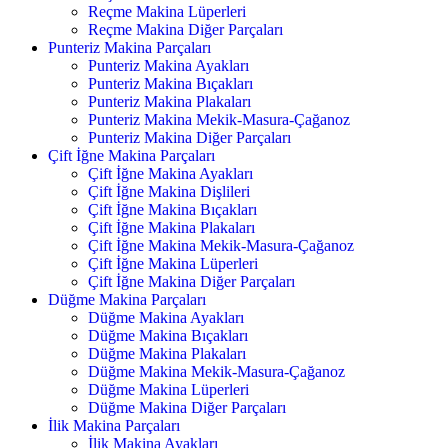
Reçme Makina Lüperleri
Reçme Makina Diğer Parçaları
Punteriz Makina Parçaları
Punteriz Makina Ayakları
Punteriz Makina Bıçakları
Punteriz Makina Plakaları
Punteriz Makina Mekik-Masura-Çağanoz
Punteriz Makina Diğer Parçaları
Çift İğne Makina Parçaları
Çift İğne Makina Ayakları
Çift İğne Makina Dişlileri
Çift İğne Makina Bıçakları
Çift İğne Makina Plakaları
Çift İğne Makina Mekik-Masura-Çağanoz
Çift İğne Makina Lüperleri
Çift İğne Makina Diğer Parçaları
Düğme Makina Parçaları
Düğme Makina Ayakları
Düğme Makina Bıçakları
Düğme Makina Plakaları
Düğme Makina Mekik-Masura-Çağanoz
Düğme Makina Lüperleri
Düğme Makina Diğer Parçaları
İlik Makina Parçaları
İlik Makina Ayakları