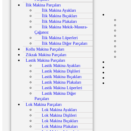
İlik Makina Parçaları
İlik Makina Ayakları
İlik Makina Bıçakları
İlik Makina Plakaları
İlik Makina Mekik-Masura-
Çağanoz
İlik Makina Lüperleri
İlik Makina Diğer Parçaları
Kollu Makina Parçaları
Zikzak Makina Parçaları
Lastik Makina Parçaları
Lastik Makina Ayakları
Lastik Makina Dişlileri
Lastik Makina Bıçakları
Lastik Makina Plakaları
Lastik Makina Lüperleri
Lastik Makina Diğer
Parçaları
Lok Makina Parçaları
Lok Makina Ayakları
Lok Makina Dişlileri
Lok Makina Bıçakları
Lok Makina Plakaları