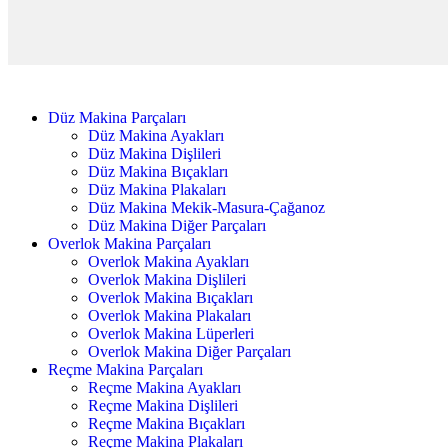
Düz Makina Parçaları
Düz Makina Ayakları
Düz Makina Dişlileri
Düz Makina Bıçakları
Düz Makina Plakaları
Düz Makina Mekik-Masura-Çağanoz
Düz Makina Diğer Parçaları
Overlok Makina Parçaları
Overlok Makina Ayakları
Overlok Makina Dişlileri
Overlok Makina Bıçakları
Overlok Makina Plakaları
Overlok Makina Lüperleri
Overlok Makina Diğer Parçaları
Reçme Makina Parçaları
Reçme Makina Ayakları
Reçme Makina Dişlileri
Reçme Makina Bıçakları
Reçme Makina Plakaları