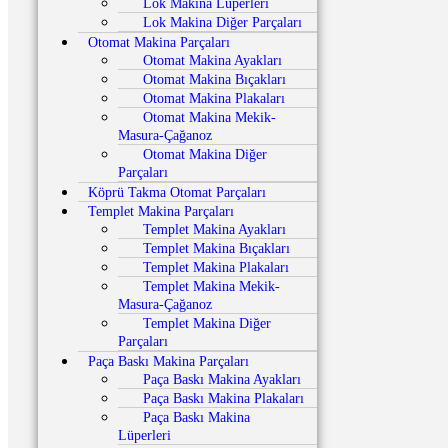
Lok Makina Lüperleri
Lok Makina Diğer Parçaları
Otomat Makina Parçaları
Otomat Makina Ayakları
Otomat Makina Bıçakları
Otomat Makina Plakaları
Otomat Makina Mekik-
Masura-Çağanoz
Otomat Makina Diğer
Parçaları
Köprü Takma Otomat Parçaları
Templet Makina Parçaları
Templet Makina Ayakları
Templet Makina Bıçakları
Templet Makina Plakaları
Templet Makina Mekik-
Masura-Çağanoz
Templet Makina Diğer
Parçaları
Paça Baskı Makina Parçaları
Paça Baskı Makina Ayakları
Paça Baskı Makina Plakaları
Paça Baskı Makina
Lüperleri