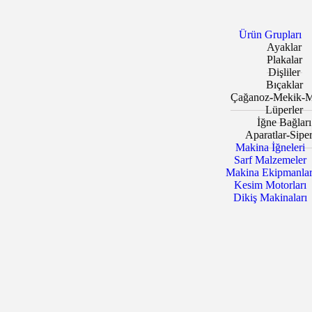
Ürün Grupları
Ayaklar
Plakalar
Dişliler
Bıçaklar
Çağanoz-Mekik-M
Lüperler
İğne Bağları
Aparatlar-Siper
Makina İğneleri
Sarf Malzemeler
Makina Ekipmanlar
Kesim Motorları
Dikiş Makinaları