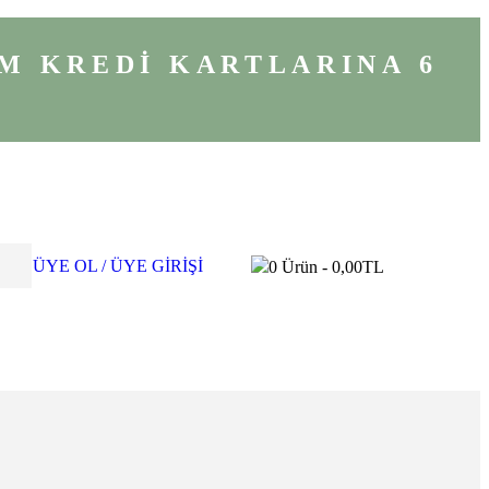
M KREDİ KARTLARINA 6
ÜYE OL / ÜYE GİRİŞİ
0
Ürün -
0,00
TL