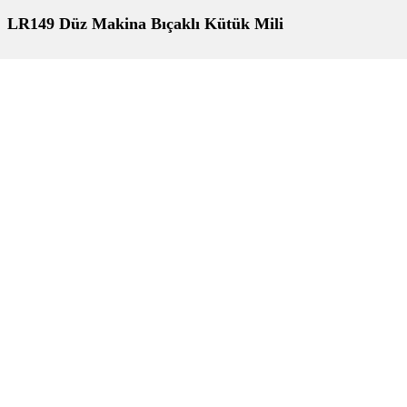
LR149 Düz Makina Bıçaklı Kütük Mili