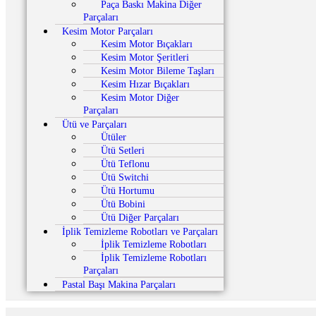
Paça Baskı Makina Diğer
Parçaları
Kesim Motor Parçaları
Kesim Motor Bıçakları
Kesim Motor Şeritleri
Kesim Motor Bileme Taşları
Kesim Hızar Bıçakları
Kesim Motor Diğer
Parçaları
Ütü ve Parçaları
Ütüler
Ütü Setleri
Ütü Teflonu
Ütü Switchi
Ütü Hortumu
Ütü Bobini
Ütü Diğer Parçaları
İplik Temizleme Robotları ve Parçaları
İplik Temizleme Robotları
İplik Temizleme Robotları
Parçaları
Pastal Başı Makina Parçaları