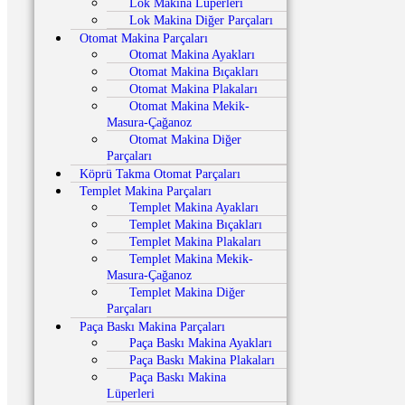
Lok Makina Lüperleri
Lok Makina Diğer Parçaları
Otomat Makina Parçaları
Otomat Makina Ayakları
Otomat Makina Bıçakları
Otomat Makina Plakaları
Otomat Makina Mekik-
Masura-Çağanoz
Otomat Makina Diğer
Parçaları
Köprü Takma Otomat Parçaları
Templet Makina Parçaları
Templet Makina Ayakları
Templet Makina Bıçakları
Templet Makina Plakaları
Templet Makina Mekik-
Masura-Çağanoz
Templet Makina Diğer
Parçaları
Paça Baskı Makina Parçaları
Paça Baskı Makina Ayakları
Paça Baskı Makina Plakaları
Paça Baskı Makina
Lüperleri