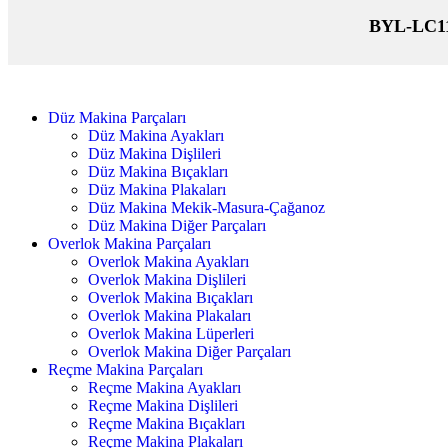
BYL-LC111
Düz Makina Parçaları
Düz Makina Ayakları
Düz Makina Dişlileri
Düz Makina Bıçakları
Düz Makina Plakaları
Düz Makina Mekik-Masura-Çağanoz
Düz Makina Diğer Parçaları
Overlok Makina Parçaları
Overlok Makina Ayakları
Overlok Makina Dişlileri
Overlok Makina Bıçakları
Overlok Makina Plakaları
Overlok Makina Lüperleri
Overlok Makina Diğer Parçaları
Reçme Makina Parçaları
Reçme Makina Ayakları
Reçme Makina Dişlileri
Reçme Makina Bıçakları
Reçme Makina Plakaları