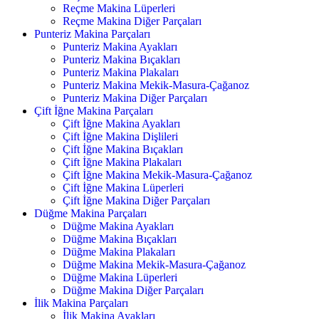
Reçme Makina Lüperleri
Reçme Makina Diğer Parçaları
Punteriz Makina Parçaları
Punteriz Makina Ayakları
Punteriz Makina Bıçakları
Punteriz Makina Plakaları
Punteriz Makina Mekik-Masura-Çağanoz
Punteriz Makina Diğer Parçaları
Çift İğne Makina Parçaları
Çift İğne Makina Ayakları
Çift İğne Makina Dişlileri
Çift İğne Makina Bıçakları
Çift İğne Makina Plakaları
Çift İğne Makina Mekik-Masura-Çağanoz
Çift İğne Makina Lüperleri
Çift İğne Makina Diğer Parçaları
Düğme Makina Parçaları
Düğme Makina Ayakları
Düğme Makina Bıçakları
Düğme Makina Plakaları
Düğme Makina Mekik-Masura-Çağanoz
Düğme Makina Lüperleri
Düğme Makina Diğer Parçaları
İlik Makina Parçaları
İlik Makina Ayakları