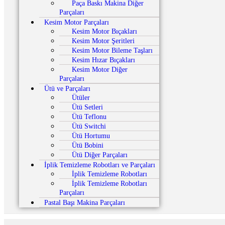
Paça Baskı Makina Diğer
Parçaları
Kesim Motor Parçaları
Kesim Motor Bıçakları
Kesim Motor Şeritleri
Kesim Motor Bileme Taşları
Kesim Hızar Bıçakları
Kesim Motor Diğer
Parçaları
Ütü ve Parçaları
Ütüler
Ütü Setleri
Ütü Teflonu
Ütü Switchi
Ütü Hortumu
Ütü Bobini
Ütü Diğer Parçaları
İplik Temizleme Robotları ve Parçaları
İplik Temizleme Robotları
İplik Temizleme Robotları
Parçaları
Pastal Başı Makina Parçaları