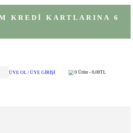
M KREDİ KARTLARINA 6
0
Ürün -
0,00
TL
ÜYE OL / ÜYE GİRİŞİ