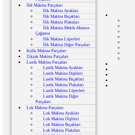
İlik Makina Parçaları
İlik Makina Ayakları
İlik Makina Bıçakları
İlik Makina Plakaları
İlik Makina Mekik-Masura-
Çağanoz
İlik Makina Lüperleri
İlik Makina Diğer Parçaları
Kollu Makina Parçaları
Zikzak Makina Parçaları
Lastik Makina Parçaları
Lastik Makina Ayakları
Lastik Makina Dişlileri
Lastik Makina Bıçakları
Lastik Makina Plakaları
Lastik Makina Lüperleri
Lastik Makina Diğer
Parçaları
Lok Makina Parçaları
Lok Makina Ayakları
Lok Makina Dişlileri
Lok Makina Bıçakları
Lok Makina Plakaları