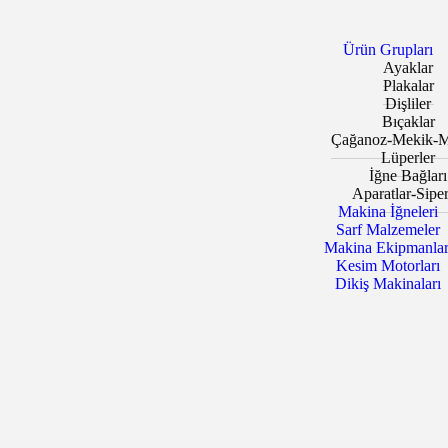
Ürün Grupları
Ayaklar
Plakalar
Dişliler
Bıçaklar
Çağanoz-Mekik-M
Lüperler
İğne Bağları
Aparatlar-Siper
Makina İğneleri
Sarf Malzemeler
Makina Ekipmanlar
Kesim Motorları
Dikiş Makinaları