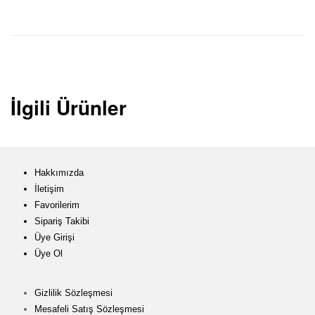
İlgili Ürünler
Hakkımızda
İletişim
Favorilerim
Sipariş Takibi
Üye Girişi
Üye Ol
Gizlilik Sözleşmesi
Mesafeli Satış Sözleşmesi