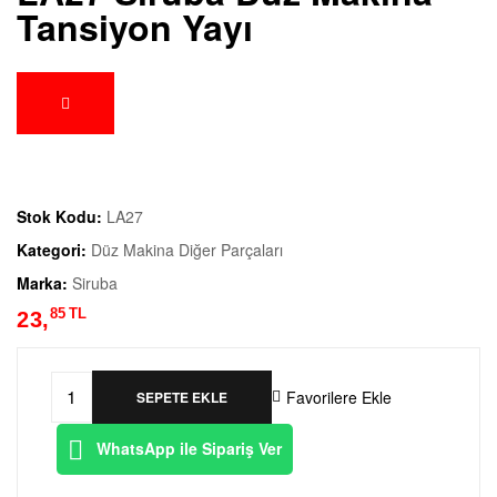
Tansiyon Yayı
Stok Kodu:
LA27
Kategori:
Düz Makina Diğer Parçaları
Marka:
Siruba
85
TL
23,
Favorilere Ekle
SEPETE EKLE
WhatsApp ile Sipariş Ver