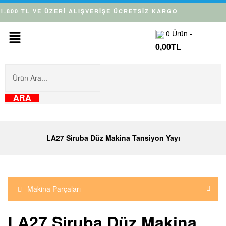
1.800 TL VE ÜZERİ ALIŞVERİŞE ÜCRETSİZ KARGO
0
Ürün -
0,00
TL
ARA
LA27 Siruba Düz Makina Tansiyon Yayı
Makina Parçaları
LA27 Siruba Düz Makina