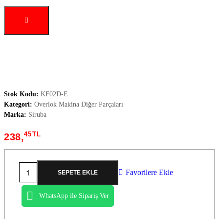
Stok Kodu:
KF02D-E
Kategori:
Overlok Makina Diğer Parçaları
Marka:
Siruba
45
TL
238,
Favorilere Ekle
SEPETE EKLE
WhatsApp ile Sipariş Ver