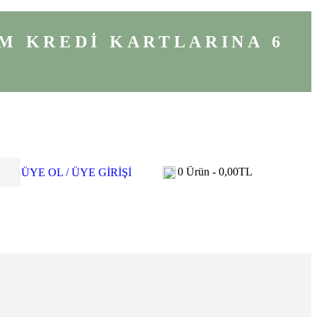
M KREDİ KARTLARINA 6
0
Ürün -
0,00
TL
ÜYE OL / ÜYE GİRİŞİ