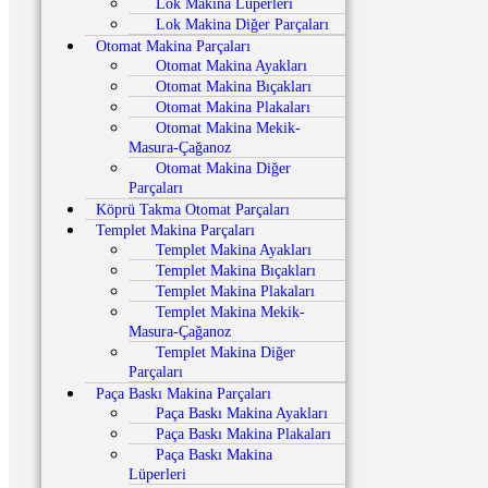
Lok Makina Lüperleri
Lok Makina Diğer Parçaları
Otomat Makina Parçaları
Otomat Makina Ayakları
Otomat Makina Bıçakları
Otomat Makina Plakaları
Otomat Makina Mekik-
Masura-Çağanoz
Otomat Makina Diğer
Parçaları
Köprü Takma Otomat Parçaları
Templet Makina Parçaları
Templet Makina Ayakları
Templet Makina Bıçakları
Templet Makina Plakaları
Templet Makina Mekik-
Masura-Çağanoz
Templet Makina Diğer
Parçaları
Paça Baskı Makina Parçaları
Paça Baskı Makina Ayakları
Paça Baskı Makina Plakaları
Paça Baskı Makina
Lüperleri