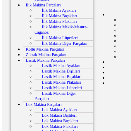
İlik Makina Parçaları
İlik Makina Ayakları
İlik Makina Bıçakları
İlik Makina Plakaları
İlik Makina Mekik-Masura-
Çağanoz
İlik Makina Lüperleri
İlik Makina Diğer Parçaları
Kollu Makina Parçaları
Zikzak Makina Parçaları
Lastik Makina Parçaları
Lastik Makina Ayakları
Lastik Makina Dişlileri
Lastik Makina Bıçakları
Lastik Makina Plakaları
Lastik Makina Lüperleri
Lastik Makina Diğer
Parçaları
Lok Makina Parçaları
Lok Makina Ayakları
Lok Makina Dişlileri
Lok Makina Bıçakları
Lok Makina Plakaları