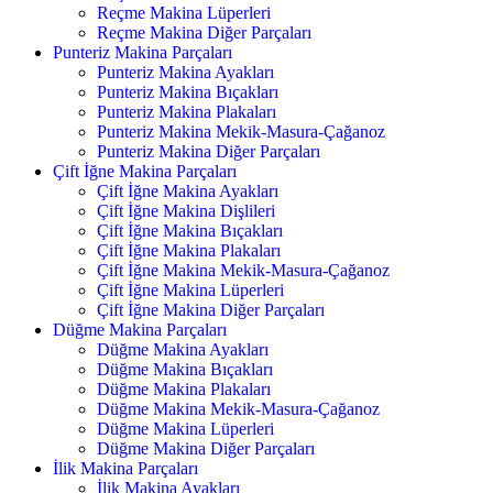
Reçme Makina Lüperleri
Reçme Makina Diğer Parçaları
Punteriz Makina Parçaları
Punteriz Makina Ayakları
Punteriz Makina Bıçakları
Punteriz Makina Plakaları
Punteriz Makina Mekik-Masura-Çağanoz
Punteriz Makina Diğer Parçaları
Çift İğne Makina Parçaları
Çift İğne Makina Ayakları
Çift İğne Makina Dişlileri
Çift İğne Makina Bıçakları
Çift İğne Makina Plakaları
Çift İğne Makina Mekik-Masura-Çağanoz
Çift İğne Makina Lüperleri
Çift İğne Makina Diğer Parçaları
Düğme Makina Parçaları
Düğme Makina Ayakları
Düğme Makina Bıçakları
Düğme Makina Plakaları
Düğme Makina Mekik-Masura-Çağanoz
Düğme Makina Lüperleri
Düğme Makina Diğer Parçaları
İlik Makina Parçaları
İlik Makina Ayakları