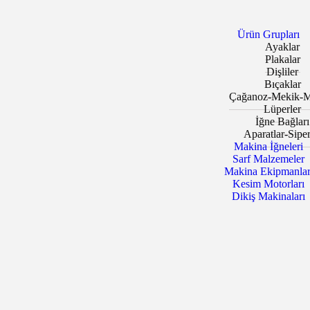
Ürün Grupları
Ayaklar
Plakalar
Dişliler
Bıçaklar
Çağanoz-Mekik-M
Lüperler
İğne Bağları
Aparatlar-Siper
Makina İğneleri
Sarf Malzemeler
Makina Ekipmanlar
Kesim Motorları
Dikiş Makinaları