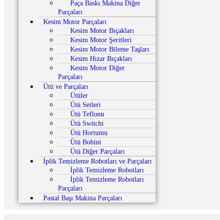
Paça Baskı Makina Diğer
Parçaları
Kesim Motor Parçaları
Kesim Motor Bıçakları
Kesim Motor Şeritleri
Kesim Motor Bileme Taşları
Kesim Hızar Bıçakları
Kesim Motor Diğer
Parçaları
Ütü ve Parçaları
Ütüler
Ütü Setleri
Ütü Teflonu
Ütü Switchi
Ütü Hortumu
Ütü Bobini
Ütü Diğer Parçaları
İplik Temizleme Robotları ve Parçaları
İplik Temizleme Robotları
İplik Temizleme Robotları
Parçaları
Pastal Başı Makina Parçaları