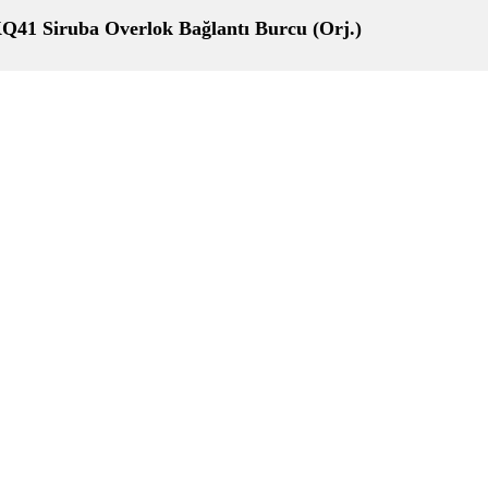
Q41 Siruba Overlok Bağlantı Burcu (Orj.)