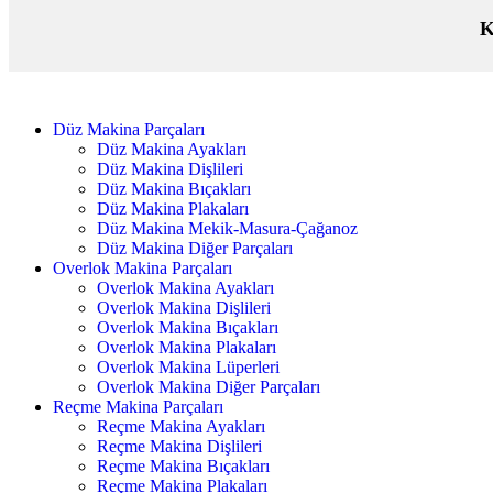
K
Düz Makina Parçaları
Düz Makina Ayakları
Düz Makina Dişlileri
Düz Makina Bıçakları
Düz Makina Plakaları
Düz Makina Mekik-Masura-Çağanoz
Düz Makina Diğer Parçaları
Overlok Makina Parçaları
Overlok Makina Ayakları
Overlok Makina Dişlileri
Overlok Makina Bıçakları
Overlok Makina Plakaları
Overlok Makina Lüperleri
Overlok Makina Diğer Parçaları
Reçme Makina Parçaları
Reçme Makina Ayakları
Reçme Makina Dişlileri
Reçme Makina Bıçakları
Reçme Makina Plakaları