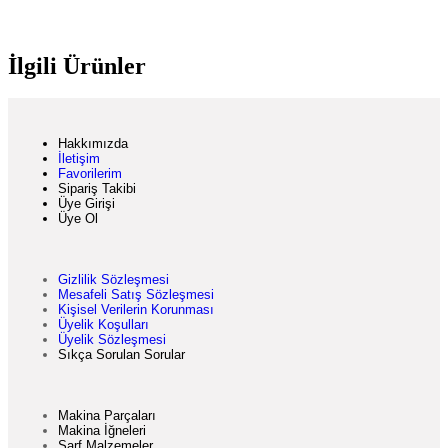
İlgili Ürünler
Hakkımızda
İletişim
Favorilerim
Sipariş Takibi
Üye Girişi
Üye Ol
Gizlilik Sözleşmesi
Mesafeli Satış Sözleşmesi
Kişisel Verilerin Korunması
Üyelik Koşulları
Üyelik Sözleşmesi
Sıkça Sorulan Sorular
Makina Parçaları
Makina İğneleri
Sarf Malzemeler