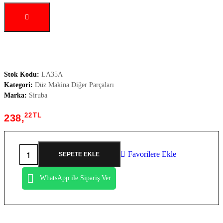
Stok Kodu:
LA35A
Kategori:
Düz Makina Diğer Parçaları
Marka:
Siruba
22
TL
238,
Favorilere Ekle
SEPETE EKLE
WhatsApp ile Sipariş Ver