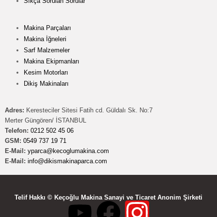
Sıkça Sorulan Sorular
Makina Parçaları
Makina İğneleri
Sarf Malzemeler
Makina Ekipmanları
Kesim Motorları
Dikiş Makinaları
Adres:
Keresteciler Sitesi Fatih cd. Güldalı Sk. No:7
Merter Güngören/ İSTANBUL
Telefon:
0212 502 45 06
GSM:
0549 737 19 71
E-Mail:
yparca@kecoglumakina.com
E-Mail:
info@dikismakinaparca.com
Telif Hakkı © Keçoğlu Makina Sanayi ve Ticaret Anonim Şirketi