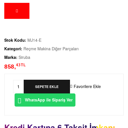
Stok Kodu:
MJ14-E
Kategori:
Reçme Makina Diğer Parçaları
Marka:
Siruba
43
TL
858,
Favorilere Ekle
SEPETE EKLE
WhatsApp ile Sipariş Ver
Kredi Kartına 6 Taksit İmkanı