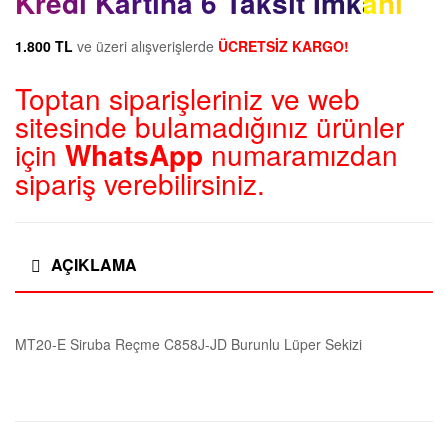
Kredi Kartına 6 Taksit İmkanı
1.800 TL
ve üzeri alışverişlerde
ÜCRETSİZ KARGO!
Toptan siparişleriniz ve web
sitesinde bulamadığınız ürünler
için
WhatsApp
numaramızdan
sipariş verebilirsiniz.
AÇIKLAMA
MT20-E Siruba Reçme C858J-JD Burunlu Lüper Sekizi