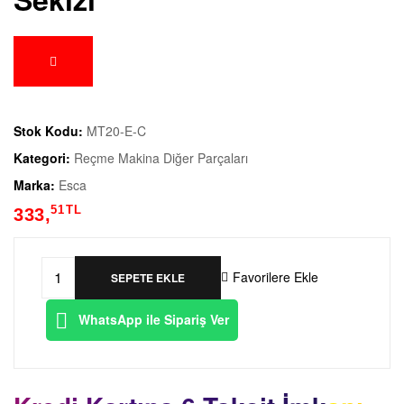
Stok Kodu:
MT20-E-C
Kategori:
Reçme Makina Diğer Parçaları
Marka:
Esca
51
TL
333,
Favorilere Ekle
SEPETE EKLE
WhatsApp ile Sipariş Ver