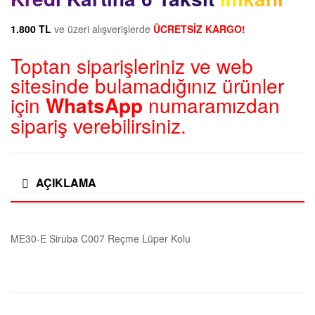
1.800 TL
ve üzeri alışverişlerde
ÜCRETSİZ KARGO!
Toptan siparişleriniz ve web
sitesinde bulamadığınız ürünler
için
WhatsApp
numaramızdan
sipariş verebilirsiniz.
AÇIKLAMA
ME30-E Siruba C007 Reçme Lüper Kolu