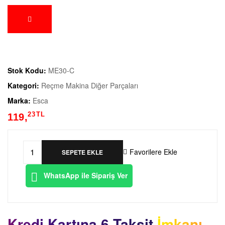
Stok Kodu:
ME30-C
Kategori:
Reçme Makina Diğer Parçaları
Marka:
Esca
23
TL
119,
Favorilere Ekle
SEPETE EKLE
WhatsApp ile Sipariş Ver
Kredi Kartına 6 Taksit İmkanı