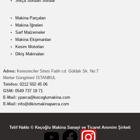
Sıkça Sorulan Sorular
Makina Parçaları
Makina İğneleri
Sarf Malzemeler
Makina Ekipmanları
Kesim Motorları
Dikiş Makinaları
Adres:
Keresteciler Sitesi Fatih cd. Güldalı Sk. No:7
Merter Güngören/ İSTANBUL
Telefon:
0212 502 45 06
GSM:
0549 737 19 71
E-Mail:
yparca@kecoglumakina.com
E-Mail:
info@dikismakinaparca.com
Telif Hakkı © Keçoğlu Makina Sanayi ve Ticaret Anonim Şirketi