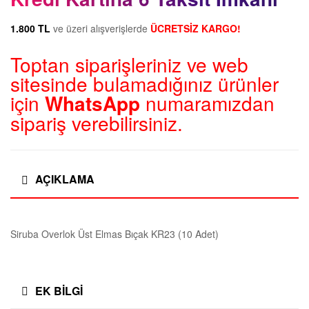
1.800 TL
ve üzeri alışverişlerde
ÜCRETSİZ KARGO!
Toptan siparişleriniz ve web
sitesinde bulamadığınız ürünler
için
WhatsApp
numaramızdan
sipariş verebilirsiniz.
AÇIKLAMA
Siruba Overlok Üst Elmas Bıçak KR23 (10 Adet)
EK BILGI