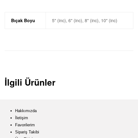
Bıçak Boyu
5" (inc), 6" (inc), 8" (inc), 10" (inc)
İlgili Ürünler
Hakkımızda
İletişim
Favorilerim
Sipariş Takibi