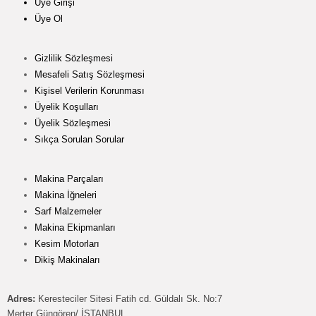
Üye Girişi
Üye Ol
Gizlilik Sözleşmesi
Mesafeli Satış Sözleşmesi
Kişisel Verilerin Korunması
Üyelik Koşulları
Üyelik Sözleşmesi
Sıkça Sorulan Sorular
Makina Parçaları
Makina İğneleri
Sarf Malzemeler
Makina Ekipmanları
Kesim Motorları
Dikiş Makinaları
Adres:
Keresteciler Sitesi Fatih cd. Güldalı Sk. No:7
Merter Güngören/ İSTANBUL