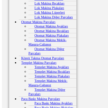
Lok Makina Bıçakları
Lok Makina Plakaları
Lok Makina Lüperleri
Lok Makina Diğer Parçaları
Otomat Makina Parçaları
Otomat Makina Ayakları
Otomat Makina Bıçakları
Otomat Makina Plakaları
Otomat Makina Mekik-
Masura-Çağanoz
Otomat Makina Diğer
Parçaları
Köprü Takma Otomat Parçaları
Templet Makina Parçaları
Templet Makina Ayakları
Templet Makina Bıçakları
Templet Makina Plakaları
Templet Makina Mekik-
Masura-Çağanoz
Templet Makina Diğer
Parçaları
Paça Baskı Makina Parçaları
Paça Baskı Makina Ayakları
Paça Baskı Makina Plakaları