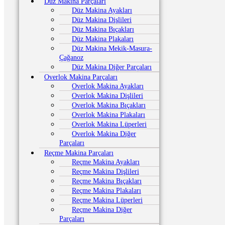
Düz Makina Parçaları
Düz Makina Ayakları
Düz Makina Dişlileri
Düz Makina Bıçakları
Düz Makina Plakaları
Düz Makina Mekik-Masura-
Çağanoz
Düz Makina Diğer Parçaları
Overlok Makina Parçaları
Overlok Makina Ayakları
Overlok Makina Dişlileri
Overlok Makina Bıçakları
Overlok Makina Plakaları
Overlok Makina Lüperleri
Overlok Makina Diğer
Parçaları
Reçme Makina Parçaları
Reçme Makina Ayakları
Reçme Makina Dişlileri
Reçme Makina Bıçakları
Reçme Makina Plakaları
Reçme Makina Lüperleri
Reçme Makina Diğer
Parçaları