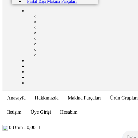
Pastal Başı Makina Parçaları
Anasayfa
Hakkımızda
Makina Parçaları
Ürün Grupları
İletişim
Üye Girişi
Hesabım
0
Ürün -
0,00
TL