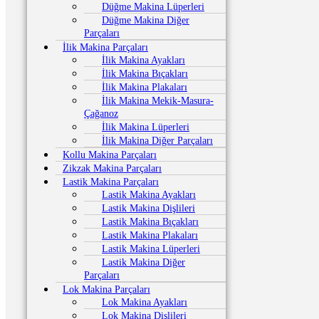
Düğme Makina Lüperleri
Düğme Makina Diğer
Parçaları
İlik Makina Parçaları
İlik Makina Ayakları
İlik Makina Bıçakları
İlik Makina Plakaları
İlik Makina Mekik-Masura-
Çağanoz
İlik Makina Lüperleri
İlik Makina Diğer Parçaları
Kollu Makina Parçaları
Zikzak Makina Parçaları
Lastik Makina Parçaları
Lastik Makina Ayakları
Lastik Makina Dişlileri
Lastik Makina Bıçakları
Lastik Makina Plakaları
Lastik Makina Lüperleri
Lastik Makina Diğer
Parçaları
Lok Makina Parçaları
Lok Makina Ayakları
Lok Makina Dişlileri