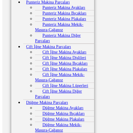
Punteriz Makina Parçaları
Punteriz Makina Ayakları
Punteriz Makina Bıçakları
Punteriz Makina Plakaları
Punteriz Makina Mekik-
Masura-Çağanoz
Punteriz Makina Diğer
Parçaları
Çift İğne Makina Parçaları
Çift İğne Makina Ayakları
Çift İğne Makina Dişlileri
Çift İğne Makina Bıçakları
Çift İğne Makina Plakaları
Çift İğne Makina Mekik-
Masura-Çağanoz
Çift İğne Makina Lüperleri
Çift İğne Makina Diğer
Parçaları
Düğme Makina Parçaları
Düğme Makina Ayakları
Düğme Makina Bıçakları
Düğme Makina Plakaları
Düğme Makina Mekik-
Masura-Çağanoz