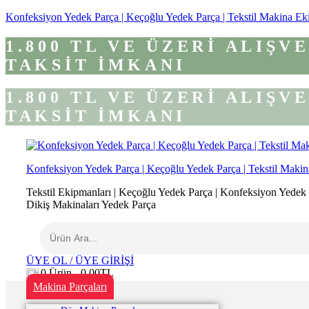
Konfeksiyon Yedek Parça | Keçoğlu Yedek Parça | Tekstil Makina Ek
1.800 TL VE ÜZERİ ALIŞ
TAKSİT İMKANI
1.800 TL VE ÜZERİ ALIŞ
TAKSİT İMKANI
Konfeksiyon Yedek Parça | Keçoğlu Yedek Parça | Tekstil Makin
Tekstil Ekipmanları | Keçoğlu Yedek Parça | Konfeksiyon Yedek Pa
Dikiş Makinaları Yedek Parça
ÜYE OL / ÜYE GİRİŞİ
0
Ürün -
0,00
TL
Makina Parçaları