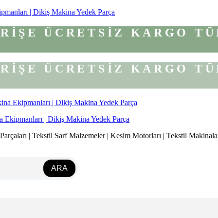
ipmanları | Dikiş Makina Yedek Parça
VERİŞE ÜCRETSİZ KARGO
TÜ
VERİŞE ÜCRETSİZ KARGO
TÜ
a Ekipmanları | Dikiş Makina Yedek Parça
rçaları | Tekstil Sarf Malzemeler | Kesim Motorları | Tekstil Makinalar
ARA