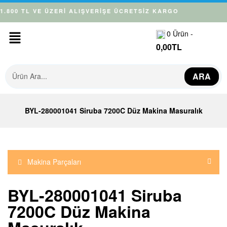
1.800 TL VE ÜZERİ ALIŞVERİŞE ÜCRETSİZ KARGO
0
Ürün -
0,00
TL
ARA
BYL-280001041 Siruba 7200C Düz Makina Masuralık
Makina Parçaları
BYL-280001041 Siruba
7200C Düz Makina