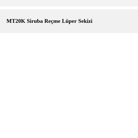
MT20K Siruba Reçme Lüper Sekizi