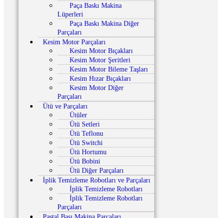
Paça Baskı Makina
Lüperleri
Paça Baskı Makina Diğer
Parçaları
Kesim Motor Parçaları
Kesim Motor Bıçakları
Kesim Motor Şeritleri
Kesim Motor Bileme Taşları
Kesim Hızar Bıçakları
Kesim Motor Diğer
Parçaları
Ütü ve Parçaları
Ütüler
Ütü Setleri
Ütü Teflonu
Ütü Switchi
Ütü Hortumu
Ütü Bobini
Ütü Diğer Parçaları
İplik Temizleme Robotları ve Parçaları
İplik Temizleme Robotları
İplik Temizleme Robotları
Parçaları
Pastal Başı Makina Parçaları