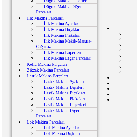
Düğme Makina Lüperleri
Düğme Makina Diğer
Parçaları
İlik Makina Parçaları
İlik Makina Ayakları
İlik Makina Bıçakları
İlik Makina Plakaları
İlik Makina Mekik-Masura-
Çağanoz
İlik Makina Lüperleri
İlik Makina Diğer Parçaları
Kollu Makina Parçaları
Zikzak Makina Parçaları
Lastik Makina Parçaları
Lastik Makina Ayakları
Lastik Makina Dişlileri
Lastik Makina Bıçakları
Lastik Makina Plakaları
Lastik Makina Lüperleri
Lastik Makina Diğer
Parçaları
Lok Makina Parçaları
Lok Makina Ayakları
Lok Makina Dişlileri