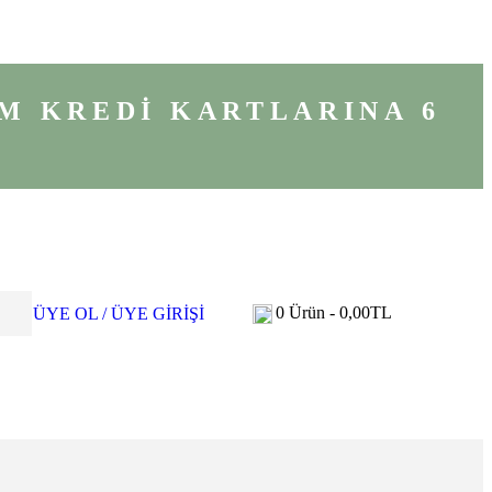
M KREDİ KARTLARINA 6
0
Ürün -
0,00
TL
ÜYE OL / ÜYE GİRİŞİ