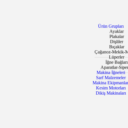
Ürün Grupları
Ayaklar
Plakalar
Dişliler
Bıçaklar
Çağanoz-Mekik-M
Lüperler
İğne Bağları
Aparatlar-Siper
Makina İğneleri
Sarf Malzemeler
Makina Ekipmanlar
Kesim Motorları
Dikiş Makinaları