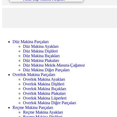
Düz Makina Parçaları
Düz Makina Ayakları
Düz Makina Dişlileri
Düz Makina Bıçakları
Düz Makina Plakaları
Düz Makina Mekik-Masura-Çağanoz
Düz Makina Diğer Parçaları
Overlok Makina Parçaları
Overlok Makina Ayakları
Overlok Makina Dişlileri
Overlok Makina Bıçakları
Overlok Makina Plakaları
Overlok Makina Lüperleri
Overlok Makina Diğer Parçaları
Reçme Makina Parçaları
Reçme Makina Ayakları
Reçme Makina Dişlileri