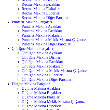
Reçme Makina Bıçakları
Reçme Makina Plakaları
Reçme Makina Lüperleri
Reçme Makina Diğer Parçaları
Punteriz Makina Parçaları
Punteriz Makina Ayakları
Punteriz Makina Bıçakları
Punteriz Makina Plakaları
Punteriz Makina Mekik-Masura-Çağanoz
Punteriz Makina Diğer Parçaları
Çift İğne Makina Parçaları
Çift İğne Makina Ayakları
Çift İğne Makina Dişlileri
Çift İğne Makina Bıçakları
Çift İğne Makina Plakaları
Çift İğne Makina Mekik-Masura-Çağanoz
Çift İğne Makina Lüperleri
Çift İğne Makina Diğer Parçaları
Düğme Makina Parçaları
Düğme Makina Ayakları
Düğme Makina Bıçakları
Düğme Makina Plakaları
Düğme Makina Mekik-Masura-Çağanoz
Düğme Makina Lüperleri