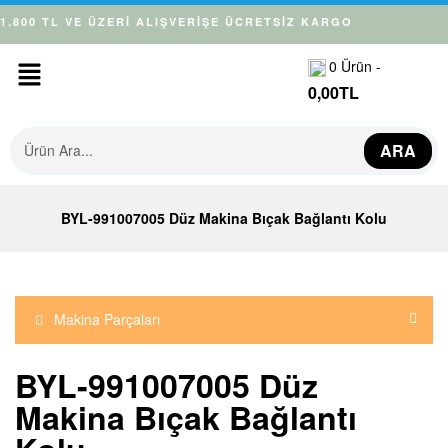
1.800 TL VE ÜZERİ ALIŞVERİŞE ÜCRETSİZ KARGO
0
Ürün -
0,00
TL
ARA
BYL-991007005 Düz Makina Bıçak Bağlantı Kolu
Makina Parçaları
BYL-991007005 Düz
Makina Bıçak Bağlantı