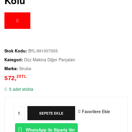
Kolu
Stok Kodu:
BYL-991007005
Kategori:
Düz Makina Diğer Parçaları
Marka:
Siruba
29
TL
572,
5 adet stokta
Favorilere Ekle
SEPETE EKLE
WhatsApp ile Sipariş Ver